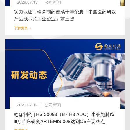
2026.07.13
|
公司新闻
实力认证！翰森制药连续十年荣膺「中国医药研发
产品线示范工业企业」前三强
了解更多 ＋
2026.07.10
|
公司新闻
翰森制药 | HS-20093（B7-H3 ADC）小细胞肺癌
Ⅲ期临床研究ARTEMIS-008达到OS主要终点