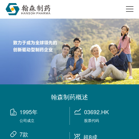
搜索
翰森制药概述
1995年
03692.HK
公司成立
股票代码
7款
超8成