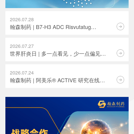
2026.07.28
翰森制药 | B7-H3 ADC Risvutatug
Rezetecan（HS-20093）骨肉瘤III期临
床ARTEMIS-011达到IRC-PFS主要终点
2026.07.27
世界肝炎日 | 多一点看见，少一点偏见，
科学治疗才是打败乙肝的最强答案
2026.07.24
翰森制药 | 阿美乐® ACTIVE 研究在线发
表于国际期刊 JTO