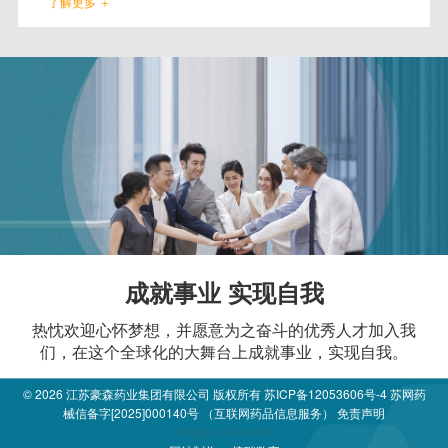
了解更多 ＋
成就事业 实现自我
热忱欢迎心怀梦想，并愿意为之奋斗的优秀人才加入我
们，在这个全球化的大舞台上成就事业，实现自我。
© 2026
江苏豪森药业集团有限公司
版权所有
苏ICP备12053606号-4
苏网药
械信备字[2025]000140号 （互联网药品信息服务）
免责声明
Image by
Freepik