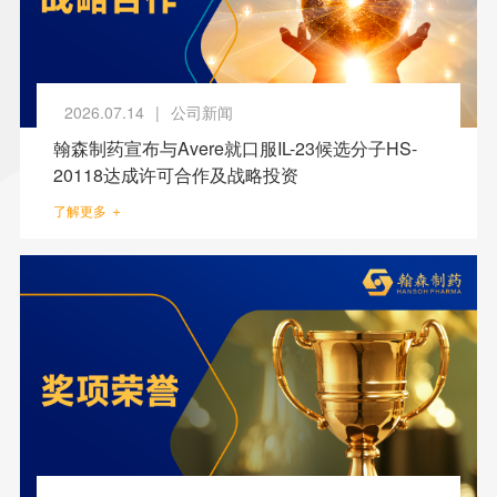
2026.07.14
|
公司新闻
翰森制药宣布与Avere就口服IL-23候选分子HS-
20118达成许可合作及战略投资
了解更多 ＋