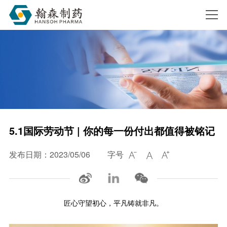
搜索
5.1国际劳动节 | 你的每一份付出都值得被铭记
发布日期：2023/05/06
字号



匠心守望初心，平凡铸就非凡。