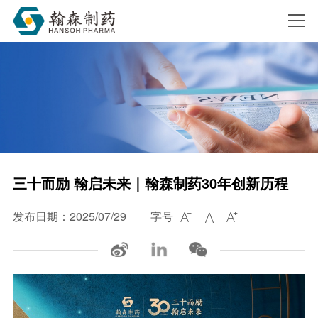
搜索
三十而励 翰启未来｜翰森制药30年创新历程
发布日期：2025/07/29
字号


