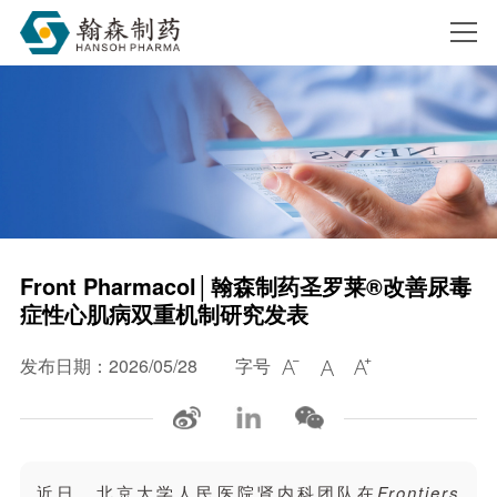
搜索
Front Pharmacol│翰森制药圣罗莱®改善尿毒
症性心肌病双重机制研究发表
发布日期：2026/05/28
字号



近日，北京大学人民医院肾内科团队在
Frontiers