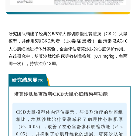
研究团队构建了经典的5/6肾大部切除慢性肾脏病（CKD）大鼠
模型，并使用5期CKD
刺激AC16
患者（尿毒症患者）血清
人心肌细胞进行体外实验，全面评估培莫沙肽的心脏保护作用。
在该研究中，培莫沙肽按临床等效剂量换算（0.1 mg/kg，每两
周一次），持续治疗12周。
研究结果显示
培莫沙肽显著改善CKD大鼠心脏结构与功能
CKD大鼠模型体内评估显示，与溶剂治疗的对照组
相比，培莫沙肽治疗显著减轻了病理性心脏肥厚
（
P
< 0.05），改善了左心室舒张和收缩功能（
P
<
0.05），并抑制了心肌纤维化的进展。培莫沙肽治