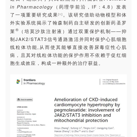
in Pharmacology
（药理学前沿，IF：4.8）发表
了一项重要研究成果
。该研究借助动物模型和体
[1]
外实验系统揭示了翰森制药自主研发的创新药圣罗
®
莱
（培莫沙肽注射液）通过双重保护机制——抑
制JAK2/STAT3信号通路激活并同时保护心肌细胞
线粒体功能,从而使其能够直接改善尿毒症性心肌
病，且其对线粒体功能的保护作用不依赖于促红细
胞生成效应，构成一种额外的治疗获益。