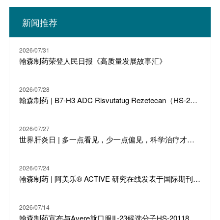
新闻推荐
2026/07/31
翰森制药荣登人民日报《高质量发展故事汇》
2026/07/28
翰森制药 | B7-H3 ADC Risvutatug Rezetecan（HS-20093）骨肉瘤III期临床ARTEMIS-011达到IRC-PFS主要终点
2026/07/27
世界肝炎日 | 多一点看见，少一点偏见，科学治疗才是打败乙肝的最强答案
2026/07/24
翰森制药 | 阿美乐® ACTIVE 研究在线发表于国际期刊 JTO
2026/07/14
翰森制药宣布与Avere就口服IL-23候选分子HS-20118达成许可合作及战略投资