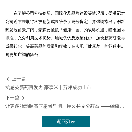
在了解公司科技创新、国际化及品牌建设等情况后，娄书记对
公司近年来取得科技创新成果给予了充分肯定，并强调指出，创新
药发展前景广阔，豪森要抢抓「健康中国」的战略机遇，瞄准国际
标准，充分利用技术优势、地域优势及政策优势，加快新药研发与
成果转化，提高药品的质量和疗效，在实现「健康梦」的征程中走
向更加广阔的舞台。
上一篇

抗感染新药再发力 豪森米卡芬净成功上市
下一篇

让更多肺动脉高压患者早期、持久并充分获益 ——翰森普诺安（安立生坦片）全国上市会
返回列表