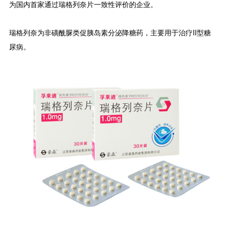
为国内首家通过瑞格列奈片一致性评价的企业。
瑞格列奈为非磺酰脲类促胰岛素分泌降糖药，主要用于治疗II型糖
尿病。