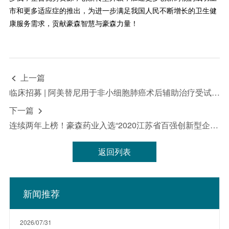
市和更多适应症的推出，为进一步满足我国人民不断增长的卫生健
康服务需求，贡献豪森智慧与豪森力量！
上一篇

临床招募 | 阿美替尼用于非小细胞肺癌术后辅助治疗受试者招募
下一篇

连续两年上榜！豪森药业入选“2020江苏省百强创新型企业”前20强
返回列表
新闻推荐
2026/07/31