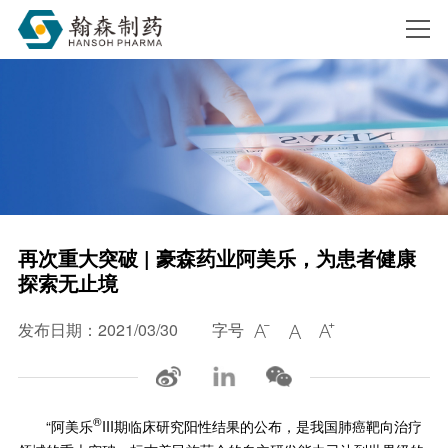
搜索
再次重大突破 | 豪森药业阿美乐，为患者健康
探索无止境
发布日期：2021/03/30
字号



®
“阿美乐
III期临床研究阳性结果的公布，是我国肺癌靶向治疗