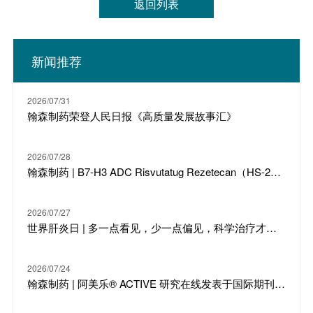
返回列表
新闻推荐
2026/07/31
翰森制药荣登人民日报《高质量发展故事汇》
2026/07/28
翰森制药 | B7-H3 ADC Risvutatug Rezetecan（HS-20093）骨肉瘤III期临床ARTEMIS-011达到IRC-PFS主要终点
2026/07/27
世界肝炎日 | 多一点看见，少一点偏见，科学治疗才是打败乙肝的最强答案
2026/07/24
翰森制药 | 阿美乐® ACTIVE 研究在线发表于国际期刊 JTO