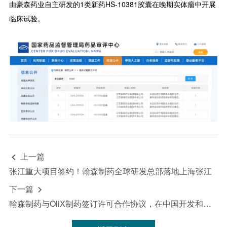
由豪森药业自主研发的1类新药HS-10381胶囊在晚期实体瘤中开展
临床试验。
上一篇

张江重大项目签约！翰森制药全球研发总部落地上海张江
下一篇

翰森制药与OliX制药签订许可合作协议，在中国开发和商业化siRNA疗法