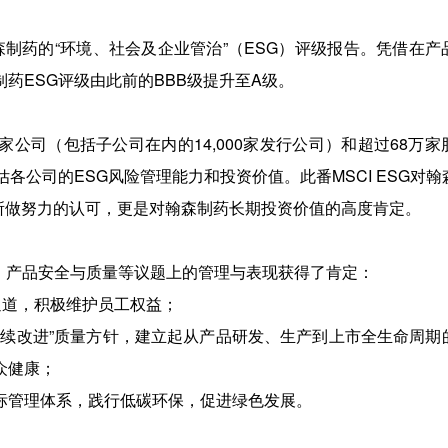
森制药的“环境、社会及企业管治”（ESG）评级报告。凭借在产
药ESG评级由此前的BBB级提升至A级。
0家公司（包括子公司在内的14,000家发行公司）和超过68万
各公司的ESG风险管理能力和投资价值。此番MSCI ESG对翰
所做努力的认可，更是对翰森制药长期投资价值的高度肯定。
理、产品安全与质量等议题上的管理与表现获得了肯定：
通道，积极维护员工权益；
持续改进”质量方针，建立起从产品研发、生产到上市全生命周期
众健康；
标管理体系，践行低碳环保，促进绿色发展。