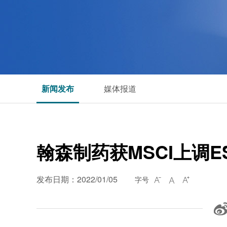
新闻发布
媒体报道
翰森制药获MSCI上调E
发布日期：2022/01/05
字号


