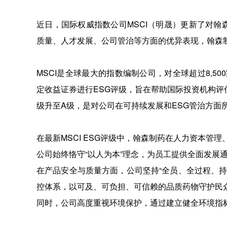
近日，国际权威指数公司MSCI（明晟）更新了对翰
质量、人才发展、公司管治等方面的优异表现，翰森制
MSCI是全球最大的指数编制公司，对全球超过8,50
定收益证券进行ESG评级，旨在帮助国际投资机构评估
级升至A级，是对公司在可持续发展和ESG管治方面
在最新MSCI ESG评级中，翰森制药在人力资本管
公司始终恪守“以人为本”理念，为员工提供全面发展
在产品安全与质量方面，公司坚持“全员、全过程、
控体系，以可及、可负担、可信赖的品质药物守护民
同时，公司高度重视环境保护，通过建立健全环境指