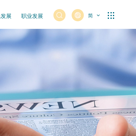
续发展
职业发展
简
