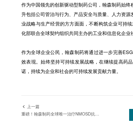
作为中国领先的创新驱动型制药公司，翰森制药始终
升包括公司管治与行为、产品安全与质量、人力资源
业战略与生产经营的方方面面，不断构筑企业可持续发
化部联合全球契约组织共同主办的工业和信息化企业社
作为全球企业公民，翰森制药将通过进一步完善ESG
效表现。始终坚持可持续发展战略，在继续提高药品
诺，持续为企业和社会的可持续发展贡献力量。
上一篇

重磅！翰森制药全球唯一治疗NMOSD抗CD19单抗昕越®在华获批上市