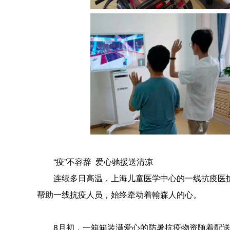
“疫”不容辞 爱心驰援送清凉
连续多日高温，上海儿童医学中心的一线抗疫医
帮助一线抗疫人员，始终牵动着翰森人的心。
8月初，一箱箱装满爱心的防暑抗疫物资随着配