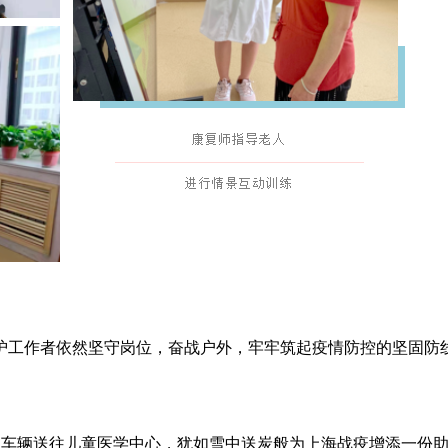
护工作者依然坚守岗位，奋战户外，牢牢筑起疫情防控的坚固防
送车辆送往儿童医学中心，犹如雪中送炭般为上海战疫增添一份