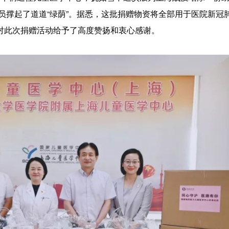
员撑起了道道“绿荫”。据悉，这批捐赠物资将全部用于医院新冠
对此次捐赠活动给予了高度赞扬和衷心感谢。