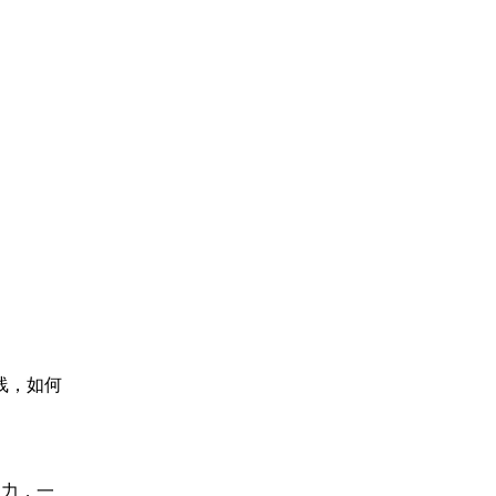
线，如何
助力，一