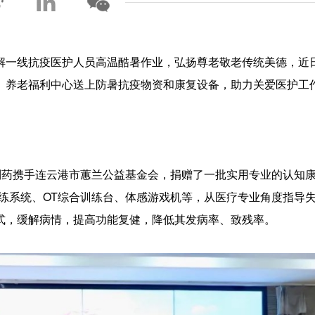
解一线抗疫医护人员高温酷暑作业，弘扬尊老敬老传统美德，近
、养老福利中心送上防暑抗疫物资和康复设备，助力关爱医护工
制药携手连云港市蕙兰公益基金会，捐赠了一批实用专业的认知
练系统、OT综合训练台、体感游戏机等，从医疗专业角度指导
式，缓解病情，提高功能复健，降低其发病率、致残率。