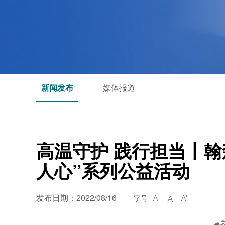
新闻发布
媒体报道
高温守护 践行担当丨翰
人心”系列公益活动
发布日期：2022/08/16
字号


