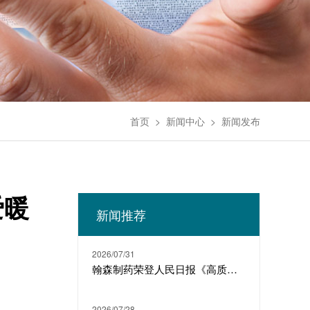
首页
>
新闻中心
>
新闻发布
爱暖
新闻推荐
2026/07/31
翰森制药荣登人民日报《高质量发展故事汇》
2026/07/28