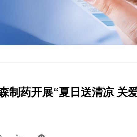
森制药开展“夏日送清凉 关