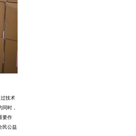
通过技术
的同时，
重要作
全民公益