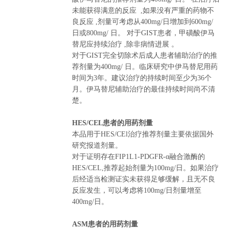
未能获得满意的反应 ,如果没有严重的药物不
良反应 ,剂量可考虑从400mg/日增加到600mg/
日或800mg/ 日。 对于GIST患者，甲磺酸伊马
替尼应持续治疗 ,除非病情进展 。
对于GIST完全切除术后成人患者辅助治疗的推
荐剂量为400mg/ 日。临床研究中伊马替尼用药
时间为3年。建议治疗的持续时间至少为36个
月。伊马替尼辅助治疗的最佳持续时间尚不清
楚。
HES/CEL患者的用药剂量
本品用于HES/CEl治疗推荐剂量主要依据国外
研究报道剂量。
对于证明存在FIP1L1-PDGFR-α融合激酶的
HES/CEL,推荐起始剂量为100mg/日。如果治疗
后经适当检测证实未获得足够缓解，且无不良
反应发生，可以考虑将100mg/日剂量增至
400mg/日。
ASM患者的用药剂量