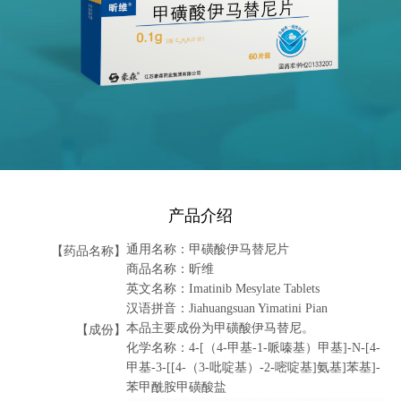
产品介绍
通用名称：甲磺酸伊马替尼片
【药品名称】
商品名称：昕维
英文名称：Imatinib Mesylate Tablets
汉语拼音：Jiahuangsuan Yimatini Pian
本品主要成份为甲磺酸伊马替尼。
【成份】
化学名称：4-[（4-甲基-1-哌嗪基）甲基]-N-[4-
甲基-3-[[4-（3-吡啶基）-2-嘧啶基]氨基]苯基]-
苯甲酰胺甲磺酸盐