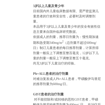
3岁以上儿童及青少年
目前国内外儿童临床数据有限、需严密监测儿
童患者的疗效和安全性，必要时及时调整剂
量。
本品用于3岁以上儿童及青少年的安全有效性信
息主要来自国外临床研究数据。
依据成人的剂量，推荐日剂量为：慢性期加速
2
期和急变期340mg/m
（总剂量不超过600mg/
日）制订儿童患者的每日推荐剂量，计算所得
剂量一般应上下调整至整百毫克，12岁以下儿
童的剂量一般应上下调整至整五十毫克。
尚无3岁以下儿童治疗的经验。
Ph+ALL患者的治疗剂量
对难治复发成人Ph+ALL患者，甲磺酸伊马替尼
的推荐剂量为600mg/日。
GIST患者的治疗剂量
对不能切除和/或转移的恶性GIST患者，甲磺
酸伊马替尼的推荐剂量为400mg/ 日。 在治疗后