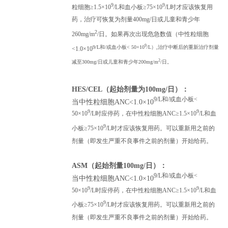
9
9
粒细胞≥1.5×10
/L和血小板≥75×10
/L时才应该恢复用
药，治疗可恢复为剂量400mg/日或儿童和青少年
2
260mg/m
/日。如果再次出现危急数值（中性粒细胞
9
9/L和/或血小板< 50×10
/L）,治疗中断后的重新治疗剂量
<1.0×10
2
减至300mg/日或儿童和青少年200mg/m
/日。
HES/CEL（起始剂量为100mg/日）：
9/L和/或血小板<
当中性粒细胞ANC<1.0×10
9
9
50×10
/L时应停药，在中性粒细胞ANC≥1.5×10
/L和血
9
小板≥75×10
/L时才应该恢复用药。可以重新用之前的
剂量（即发生严重不良事件之前的剂量）开始给药。
ASM（起始剂量100mg/日）：
9/L和/或血小板<
当中性粒细胞ANC<1.0×10
9
9
50×10
/L时应停药，在中性粒细胞ANC≥1.5×10
/L和血
9
小板≥75×10
/L时才应该恢复用药。可以重新用之前的
剂量（即发生严重不良事件之前的剂量）开始给药。