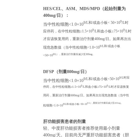
HES/CEL、ASM、MDS/MPD（起始剂量为
400mg/日）：
9
9/L和/或血小板< 50×10
/L时
当中性粒细胞<1.0×10
9
9
应停药，在中性粒细胞≥1.5×10
/L和血小板≥75×10
/L时
才应该恢复用药，重新治疗剂量400mg/日。如果再次出
9/L和/或血小板
现危急数值（当中性粒细胞<1.0×10
9/L），重新治疗剂量应减少至300mg。
<50×10
DFSP（剂量800mg/日）
9/L时应
9/L和/或血小板<50×10
当中性粒细胞<1.0×10
9
9
停药，在中性粒细胞≥1.5×10
/L和血小板≥75×10
/L时才应该恢复
用药，重新治疗剂量600mg/日。如果再次出现危急数值（当中性
9/L）,重新治疗剂量应减少至400mg。
9/L和/或血小板<50×10
粒细胞<1.0×10
肝功能损害患者的剂量
轻、中度肝功能损害者推荐使用最小剂量
400mg/天。目前尚无严重肝功能损害患者（胆