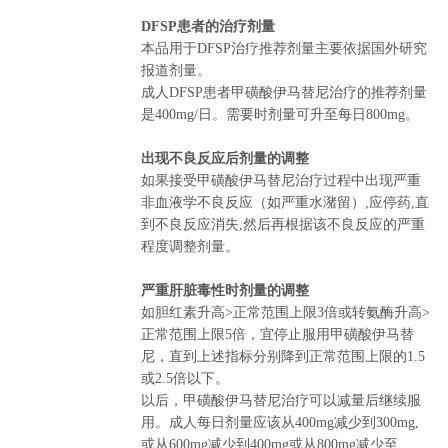
DFSP患者的治疗剂量
本品用于DFSP治疗推荐剂量主要依据国外研究
报道剂量。
成人DFSP患者甲磺酸伊马替尼治疗的推荐剂量
是400mg/日。需要时剂量可升至每日800mg。
出现不良反应后剂量的调整
如果接受甲磺酸伊马替尼治疗过程中出现严重
非血液学不良反应（如严重水潴留）,应停药,直
到不良反应消失,然后再根据该不良反应的严重
程度调整剂量。
严重肝脏毒性时剂量的调整
如胆红素升高>正常范围上限3倍或转氨酶升高>
正常范围上限5倍，宜停止服用甲磺酸伊马替
尼，直到上述指标分别降到正常范围上限的1.5
或2.5倍以下。
以后，甲磺酸伊马替尼治疗可以减量后继续服
用。成人每日剂量应该从400mg减少到300mg,
或从600mg减少到400mg或从800mg减少至