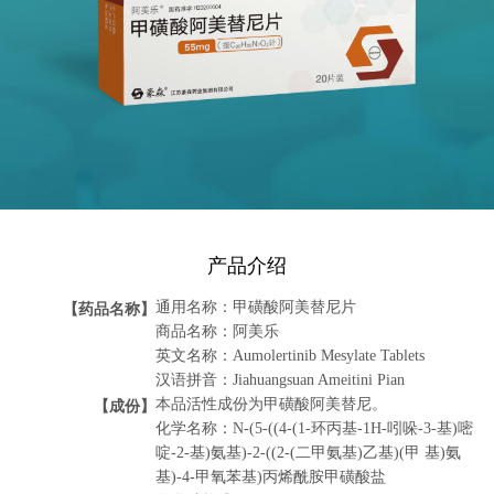
产品介绍
【药品名称】
通用名称：甲磺酸阿美替尼片
商品名称：阿美乐
英文名称：Aumolertinib Mesylate Tablets
汉语拼音：Jiahuangsuan Ameitini Pian
【成份】
本品活性成份为甲磺酸阿美替尼。
化学名称：N-(5-((4-(1-环丙基-1H-吲哚-3-基)嘧
啶-2-基)氨基)-2-((2-(二甲氨基)乙基)(甲 基)氨
基)-4-甲氧苯基)丙烯酰胺甲磺酸盐