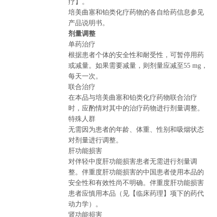
疗】。
培美曲塞和铂类化疗药物的各自给药信息参见
产品说明书。
剂量调整
单药治疗
根据患者个体的安全性和耐受性，可暂停用药
或减量。如果需要减量，则剂量应减至55 mg，
每天一次。
联合治疗
在本品与培美曲塞和铂类化疗药物联合治疗
时，应酌情对其中的治疗药物进行剂量调整。
特殊人群
无需因为患者的年龄、体重、性别和吸烟状态
对剂量进行调整。
肝功能损害
对伴轻中度肝功能损害患者无需进行剂量调
整。伴重度肝功能损害的中国患者使用本品的
安全性和有效性尚不明确。伴重度肝功能损害
患者应慎用本品（见【临床药理】项下的药代
动力学）。
肾功能损害