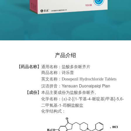
产品介绍
【药品名称】
通用名称：盐酸多奈哌齐片
商品名称：诗乐普
英文名称：Donepezil Hydrochloride Tablets
汉语拼音：Yansuan Duonaipaiqi Pian
【成份】
本品主要成份为盐酸多奈哌齐。
化学名称：(±)-2-[(1-苄基-4-哌啶基)甲基]-5,6-
二甲氧基-1-茚酮盐酸盐
化学结构式：