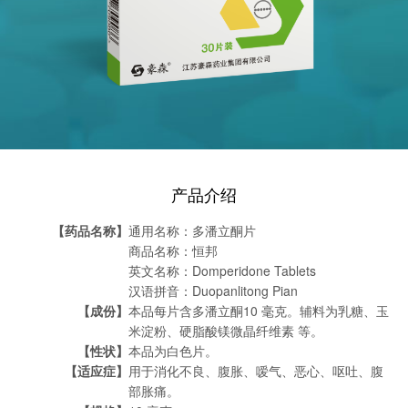
产品介绍
【药品名称】
通用名称：多潘立酮片
商品名称：恒邦
英文名称：Domperidone Tablets
汉语拼音：Duopanlitong Pian
【成份】
本品每片含多潘立酮10 毫克。辅料为乳糖、玉
米淀粉、硬脂酸镁微晶纤维素 等。
【性状】
本品为白色片。
【适应症】
用于消化不良、腹胀、嗳气、恶心、呕吐、腹
部胀痛。