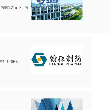
年的迅猛发展中，历
药注射用HS-