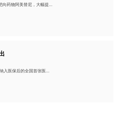
向药物阿美替尼，大幅提...
出
入医保后的全国首张医...