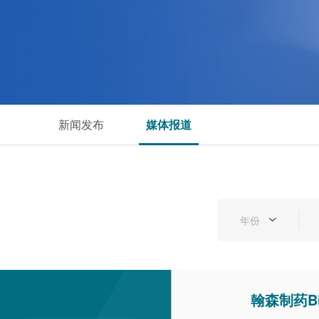
新闻发布
媒体报道
年份
翰森制药B