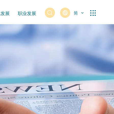
续发展
职业发展
简
