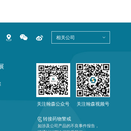
相关公司
展
展
关注翰森公众号
关注翰森视频号
转接药物警戒
如涉及公司产品的不良事件报告，