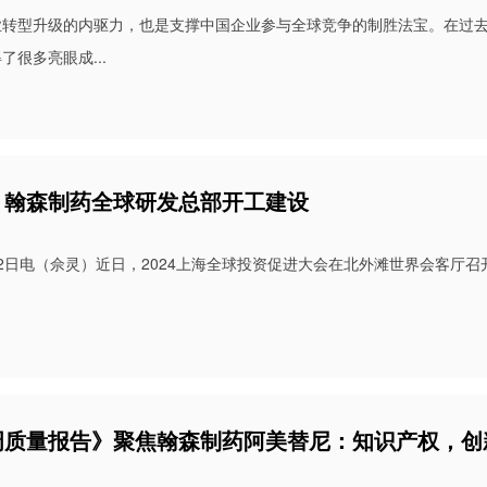
业转型升级的内驱力，也是支撑中国企业参与全球竞争的制胜法宝。在过
了很多亮眼成...
：翰森制药全球研发总部开工建设
2日电（佘灵）近日，2024上海全球投资促进大会在北外滩世界会客厅召
周质量报告》聚焦翰森制药阿美替尼：知识产权，创