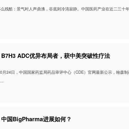
那么残酷：景气时人声鼎沸，谷底则冷清寂静。中国医药产业在近二三十
B7H3 ADC优异布局者，获中美突破性疗法
年10月24日，中国国家药监局药品审评中心（CDE）官网最新公示，翰森制
..
中国BigPharma进展如何？