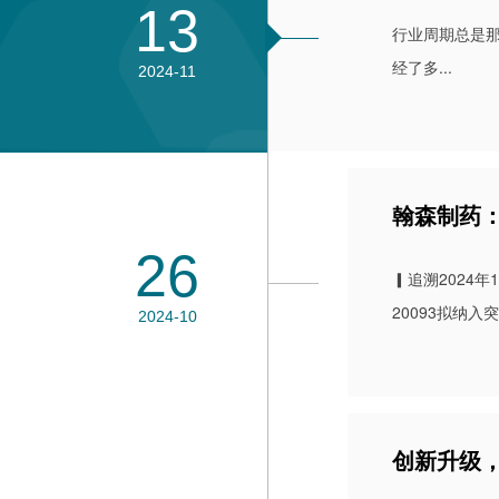
13
行业周期总是
经了多...
2024-11
翰森制药：
26
▎追溯2024
20093拟纳入突.
2024-10
创新升级，