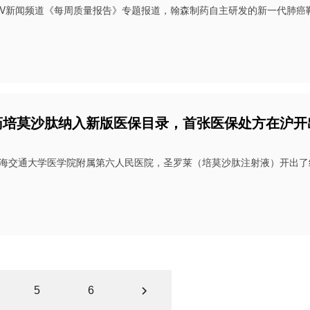
CTV新闻频道《每周质量报告》专题报道，翰森制药自主研发的新一代肺癌靶
药培莫沙肽纳入新版医保目录，首张医保处方在沪开
上海交通大学医学院附属第六人民医院，圣罗莱（培莫沙肽注射液）开出了纳
5
6
