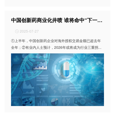
中国创新药商业化井喷 谁将命中“下一个靶点”
2025-07-27

①上半年，中国创新药企业对海外授权交易金额已超去年
全年；②有业内人士预计，2026年或将成为行业三重拐...