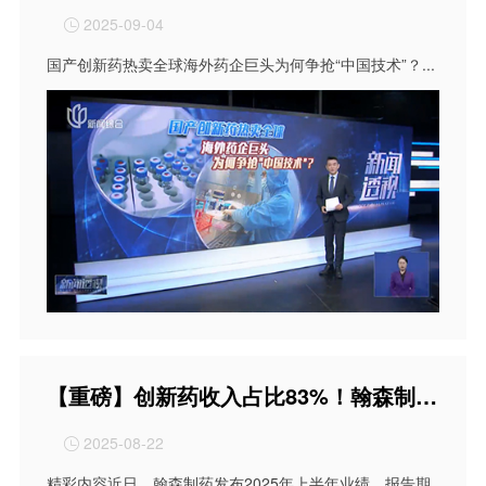
2025-09-04

国产创新药热卖全球海外药企巨头为何争抢“中国技术”？...
【重磅】创新药收入占比83%！翰森制药创新转型做对了什么？
2025-08-22

精彩内容近日，翰森制药发布2025年上半年业绩，报告期