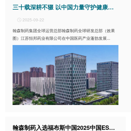
三十载深耕不辍 以中国力量守护健康民生——解码翰森制药向新发展之路
2025-09-22

翰森制药集团全球运营总部翰森制药全球研发总部（效果
图）江苏恒邦药业有限公司在中国医药产业蓬勃发展...
翰森制药入选福布斯中国2025中国ESG 50：协同变革重塑可持续竞争力