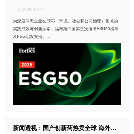
2025-09-11

为深度洞悉企业在ESG（环境、社会和公司治理）领域的
实践成效与创新探索，福布斯中国第三次推出ESG50榜单
及ESG启发案例。...
新闻透视：国产创新药热卖全球 海外药企巨头为何争抢“中国技术”？