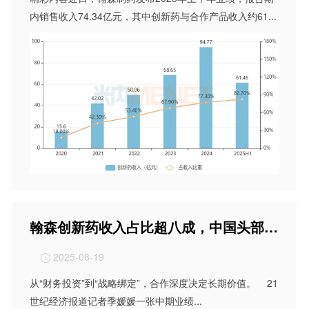
内销售收入74.34亿元，其中创新药与合作产品收入约61...
翰森创新药收入占比超八成，中国头部药企加速全球化创新突围
2025-08-19

从“财务投资”到“战略绑定”，合作深度决定长期价值。 21
世纪经济报道记者季媛媛一张中期业绩...