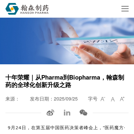
搜索
十年荣耀｜从Pharma到Biopharma，翰森制
药的全球化创新升级之路
来源：
发布日期：2025/09/25
字号



9
月
24
日，在第五届中国医药决策者峰会上，“医药魔方·