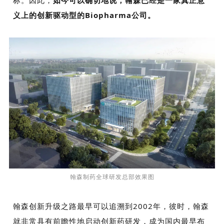
义上的创新驱动型的
Biopharma
公司。
翰森制药全球研发总部效果图
翰森创新升级之路最早可以追溯到
2002
年，彼时，翰森
就非常具有前瞻性地启动创新药研发，成为国内最早布