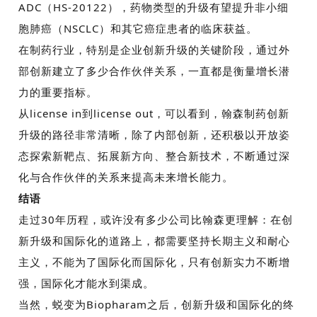
ADC（HS-20122）
，药物类型的升级有望提升非小细
胞肺癌（
NSCLC
）和其它癌症患者的临床获益。
在制药行业，特别是企业创新升级的关键阶段，通过外
部创新建立了多少合作伙伴关系，一直都是衡量增长潜
力的重要指标。
从
license in
到
license out
，可以看到，翰森制药创新
升级的路径非常清晰，除了内部创新，还积极以开放姿
态探索新靶点、拓展新方向、整合新技术，不断通过深
化与合作伙伴的关系来提高未来增长能力。
结语
走过
30
年历程，或许没有多少公司比翰森更理解：在创
新升级和国际化的道路上，都需要坚持长期主义和耐心
主义，不能为了国际化而国际化，只有创新实力不断增
强，国际化才能水到渠成。
当然，蜕变为
Biopharam
之后，创新升级和国际化的终