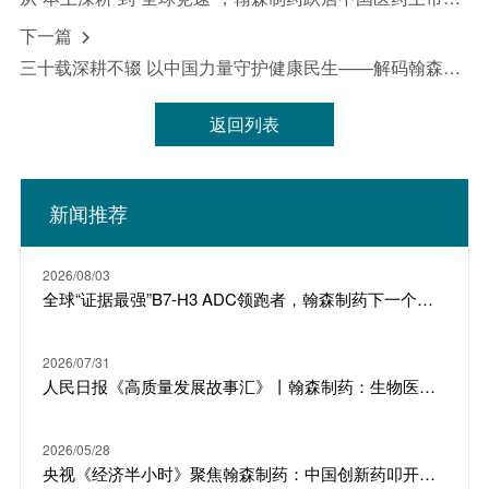
下一篇

三十载深耕不辍 以中国力量守护健康民生——解码翰森制药向新发展之路
返回列表
新闻推荐
2026/08/03
全球“证据最强”B7-H3 ADC领跑者，翰森制药下一个明星产品
2026/07/31
人民日报《高质量发展故事汇》丨翰森制药：生物医药 从“跟随”到“引领”
2026/05/28
央视《经济半小时》聚焦翰森制药：中国创新药叩开欧美大门