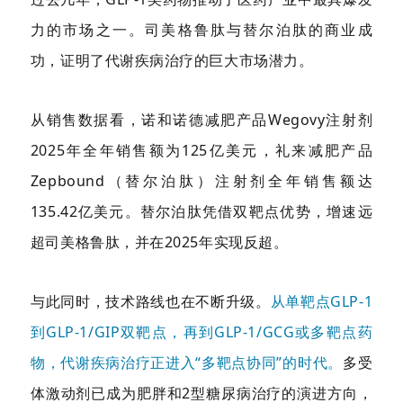
力的市场之一。司美格鲁肽与替尔泊肽的商业成
功，证明了代谢疾病治疗的巨大市场潜力。
从销售数据看，诺和诺德减肥产品Wegovy注射剂
2025年全年销售额为125亿美元，礼来减肥产品
Zepbound（替尔泊肽）注射剂全年销售额达
135.42亿美元。替尔泊肽凭借双靶点优势，增速远
超司美格鲁肽，并在2025年实现反超。
与此同时，技术路线也在不断升级。
从单靶点GLP-1
到GLP-1/GIP双靶点，再到GLP-1/GCG或多靶点药
物，代谢疾病治疗正进入“多靶点协同”的时代。
多受
体激动剂已成为肥胖和2型糖尿病治疗的演进方向，