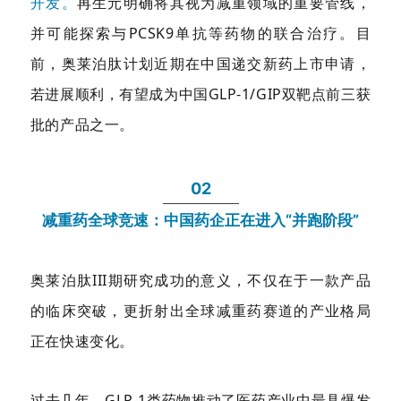
开发。
再生元明确将其视为减重领域的重要管线，
并可能探索与PCSK9单抗等药物的联合治疗。目
前，奥莱泊肽计划近期在中国递交新药上市申请，
若进展顺利，有望成为中国GLP-1/GIP双靶点前三获
批的产品之一。
02
减重药全球竞速：中国药企正在进入“并跑阶段”
奥莱泊肽III期研究成功的意义，不仅在于一款产品
的临床突破，更折射出全球减重药赛道的产业格局
正在快速变化。
过去几年，GLP-1类药物推动了医药产业中最具爆发