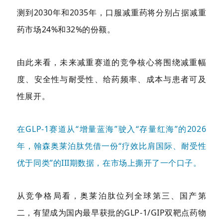
测到2030年和2035年，口服减重药将分别占据减重
药市场24%和32%的份额。
由此来看，未来减重赛道的竞争核心将围绕减重幅
度、安全性与耐受性、给药频率、成本与患者可及
性展开。
在GLP-1赛道从“增量蓝海”驶入“存量红海”的2026
年，翰森奥莱泊肽凭借一份“疗效比肩国际、耐受性
优于同类”的III期数据，在市场上撕开了一个口子。
从竞争格局看，奥莱泊肽位列全球第三、国产第
二，有望成为国内最早获批的GLP-1/GIP双靶点药物