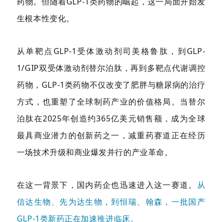
药物。但随着GLP-1类药物的崛起，这一局面开始发
生根本性变化。
从单靶点GLP-1受体激动剂司美格鲁肽，到GLP-
1/GIP双受体激动剂替尔泊肽，再到多靶点代谢调控
药物，GLP-1类药物不仅改变了肥胖与糖尿病的治疗
方式，也重塑了全球制药产业的价值格局。当替尔
泊肽在2025年创造约365亿美元销售额，成为全球
最具商业潜力的创新药之一，减重药赛道正在经历
一场技术升级和商业爆发并行的产业革命。
在这一背景下，国内药企也迅速进入这一赛道。
从
信达生物、先为达生物，到恒瑞、翰森，一批国产
GLP-1类新药正在加速推进临床。