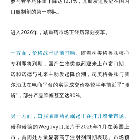
参与者平均体重下降达12.1%，其研发进度处在国内
口服制剂的第一梯队。
进入2026年，减重药市场正经历深刻变革。
一方面，价格战已提前打响。
随着司美格鲁肽核心
专利即将到期，国产生物类似药迎来上市窗口期。
诺和诺德与礼来主动发起降价潮，司美格鲁肽与替
尔泊肽在电商平台的实际成交价格较半年前近乎“腰
斩”，部分产品降幅甚至达80%。
另一方面，口服减重药的崛起正在打开增量市场。
诺和诺德的Wegovy口服片于2026年1月在美国上
市，首周处方量显著高于注射剂同期表现。市场预