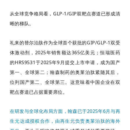
从全球竞争格局看，GLP-1/GIP双靶点赛道已形成清
晰的梯队。
礼来的替尔泊肽作为全球首个获批的GIP/GLP-1双受
体激动剂，2025年销售额达365亿美元；恒瑞医药
的HRS9531于2025年9月提交上市申请，成为国产
第一、全球第二；翰森制药的奥莱泊肽紧随其后，
位列国产第二、全球第三。这意味着中国企业在双
靶点赛道已占据重要席位。
在研发与全球化布局方面，翰森已于2025年6月与再
生元达成授权合作，由再生元负责奥莱泊肽的海外