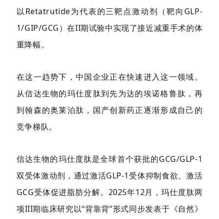
以Retatrutide为代表的三靶点激动剂（靶向GLP-
1/GIP/GCG）在II期试验中实现了接近减重手术的体
重降幅。
在这一趋势下，中国企业正在快速进入这一领域。
从信达生物的玛仕度肽到先为达的埃诺格鲁肽，再
到翰森的奥莱泊肽，国产创新药正逐渐形成自己的
竞争梯队。
信达生物的玛仕度肽是全球首个获批的GCG/GLP-1
双受体激动剂，通过激活GLP-1受体抑制食欲、激活
GCG受体促进脂肪分解。2025年12月，玛仕度肽两
项III期临床研究以“背靠背”形式同步发表于《自然》