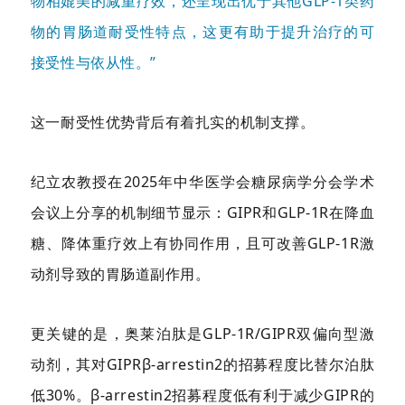
物相媲美的减重疗效，还呈现出优于其他GLP-1类药
物的胃肠道耐受性特点，这更有助于提升治疗的可
接受性与依从性。”
这一耐受性优势背后有着扎实的机制支撑。
纪立农教授在2025年中华医学会糖尿病学分会学术
会议上分享的机制细节显示：GIPR和GLP-1R在降血
糖、降体重疗效上有协同作用，且可改善GLP-1R激
动剂导致的胃肠道副作用。
更关键的是，奥莱泊肽是GLP-1R/GIPR双偏向型激
动剂，其对GIPRβ-arrestin2的招募程度比替尔泊肽
低30%。β-arrestin2招募程度低有利于减少GIPR的