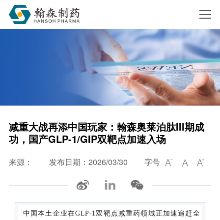
搜索
减重大战再添中国玩家：翰森奥莱泊肽III期成
功，国产GLP-1/GIP双靶点加速入场
来源：
发布日期：2026/03/30
字号



中国本土企业在GLP-1双靶点减重药领域正加速追赶全