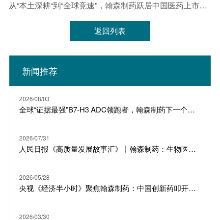
从“本土深耕“到“全球竞速”，翰森制药跃居中国医药上市公司竞争力榜单第二名
返回列表
新闻推荐
2026/08/03
全球“证据最强”B7-H3 ADC领跑者，翰森制药下一个明星产品
2026/07/31
人民日报《高质量发展故事汇》丨翰森制药：生物医药 从“跟随”到“引领”
2026/05/28
央视《经济半小时》聚焦翰森制药：中国创新药叩开欧美大门
2026/03/30