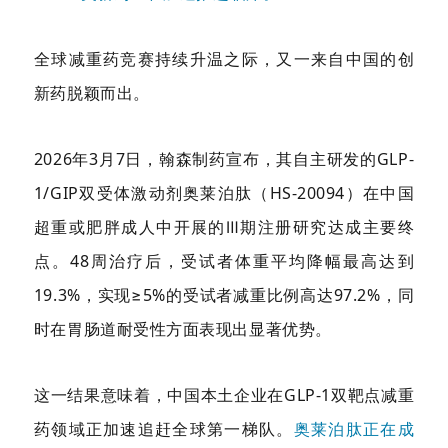
全球减重药竞赛持续升温之际，又一来自中国的创
新药脱颖而出。
2026年3月7日，翰森制药宣布，其自主研发的GLP-
1/GIP双受体激动剂奥莱泊肽（HS-20094）在中国
超重或肥胖成人中开展的Ⅲ期注册研究达成主要终
点。48周治疗后，受试者体重平均降幅最高达到
19.3%，实现≥5%的受试者减重比例高达97.2%，同
时在胃肠道耐受性方面表现出显著优势。
这一结果意味着，中国本土企业在GLP-1双靶点减重
药领域正加速追赶全球第一梯队。
奥莱泊肽正在成