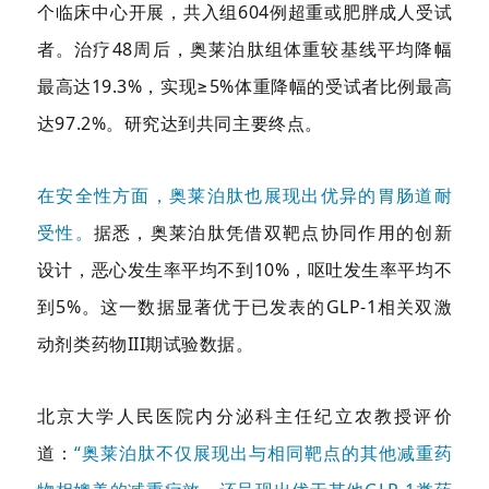
个临床中心开展，共入组604例超重或肥胖成人受试
者。治疗48周后，奥莱泊肽组体重较基线平均降幅
最高达19.3%，实现≥5%体重降幅的受试者比例最高
达97.2%。研究达到共同主要终点。
在安全性方面，奥莱泊肽也展现出优异的胃肠道耐
受性。
据悉，奥莱泊肽凭借双靶点协同作用的创新
设计，恶心发生率平均不到10%，呕吐发生率平均不
到5%。这一数据显著优于已发表的GLP-1相关双激
动剂类药物III期试验数据。
北京大学人民医院内分泌科主任纪立农教授评价
道：
“奥莱泊肽不仅展现出与相同靶点的其他减重药