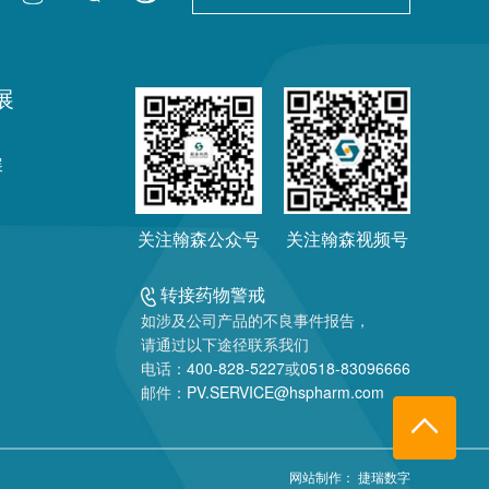
展
展
关注翰森公众号
关注翰森视频号
转接药物警戒
如涉及公司产品的不良事件报告，
请通过以下途径联系我们
电话：
400-828-5227
或
0518-83096666
邮件：
PV.SERVICE@hspharm.com
网站制作：
捷瑞数字