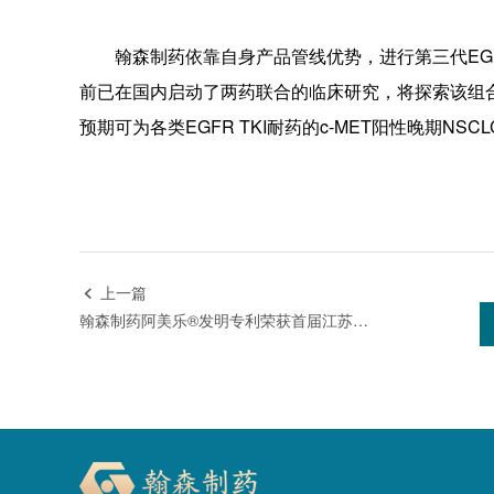
翰森制药依靠自身产品管线优势，进行第三代EGFR 
前已在国内启动了两药联合的临床研究，将探索该组合疗法
预期可为各类EGFR TKI耐药的c-MET阳性晚期
上一篇

翰森制药阿美乐®发明专利荣获首届江苏专利金奖