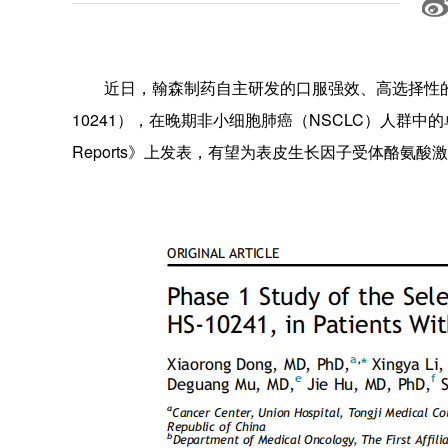
近日，翰森制药自主研发的口服强效、高选择性的小分
10241），在晚期非小细胞肺癌（NSCLC）人群中的单药I期
Reports》上发表，有望为表皮生长因子受体酪氨酸激