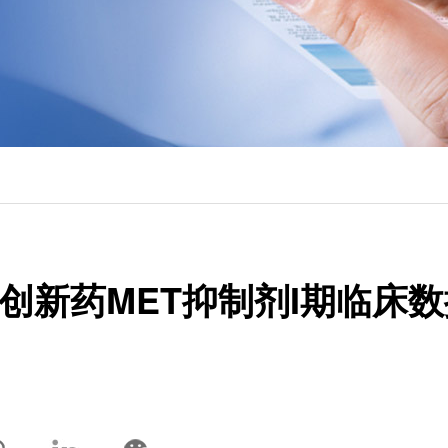
类创新药MET抑制剂I期临床