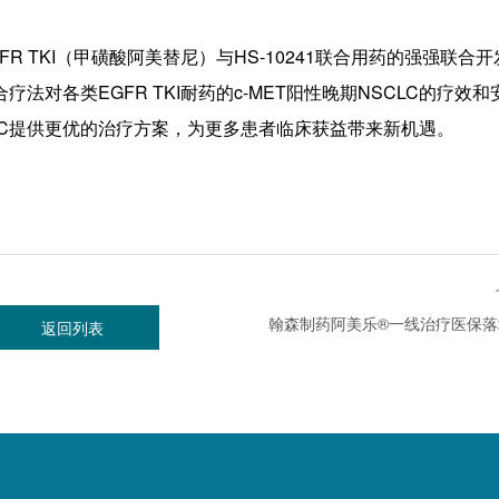
TKI（甲磺酸阿美替尼）与HS-10241联合用药的强强联合开
对各类EGFR TKI耐药的c-MET阳性晚期NSCLC的疗效和
NSCLC提供更优的治疗方案，为更多患者临床获益带来新机遇。
返回列表