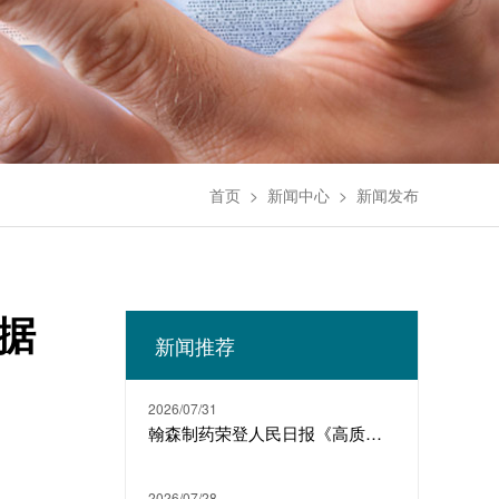
首页
>
新闻中心
>
新闻发布
数据
新闻推荐
2026/07/31
翰森制药荣登人民日报《高质量发展故事汇》
2026/07/28