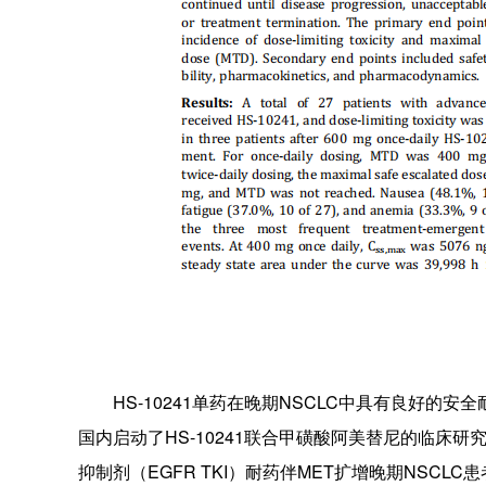
HS-10241单药在晚期NSCLC中具有良好的安
国内启动了HS-10241联合甲磺酸阿美替尼的临床研
抑制剂（EGFR TKI）耐药伴MET扩增晚期NSC