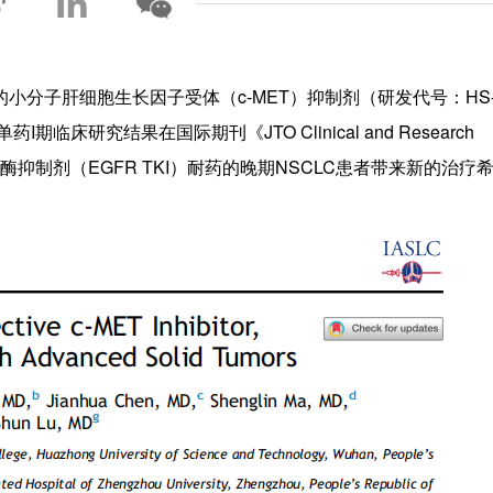
子肝细胞生长因子受体（c-MET）抑制剂（研发代号：HS
临床研究结果在国际期刊《JTO Clinical and Research
酶抑制剂（EGFR TKI）耐药的晚期NSCLC患者带来新的治疗