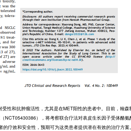
全耐受性和抗肿瘤活性，尤其是在MET阳性的患者中。目前，翰森
究（NCT05430386），将考察联合疗法对表皮生长因子受体酪
LC患者的疗效和安全性，预期可为这类患者提供潜在有效的治疗方案