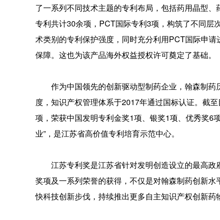
了一系列不同技术主题的专利布局，包括药用晶型、
专利共计30余项，PCT国际专利3项，构筑了不同
术类别的专利保护强度，同时充分利用PCT国际申
保障。这也为该产品海外权益授权许可奠定了基础。
作为中国领先的创新驱动型制药企业，翰森制药历来
度，知识产权管理体系于2017年通过国标认证。截至
项，荣获中国发明专利金奖1项、银奖1项、优秀奖6
业”，是江苏省高价值专利培育示范中心。
江苏专利奖是江苏省针对发明创造设立的最高政府
奖项及一系列荣誉的获得，不仅是对翰森制药创新水
快科技创新步伐，持续推出更多自主知识产权创新药