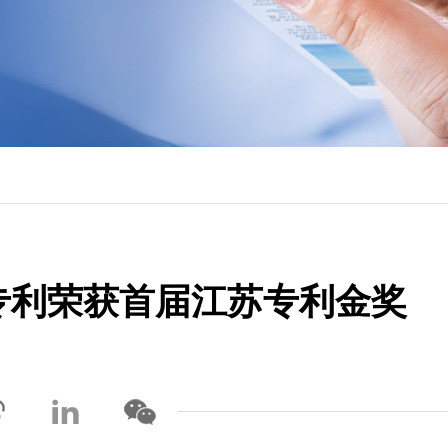
专利荣获首届江苏专利金奖