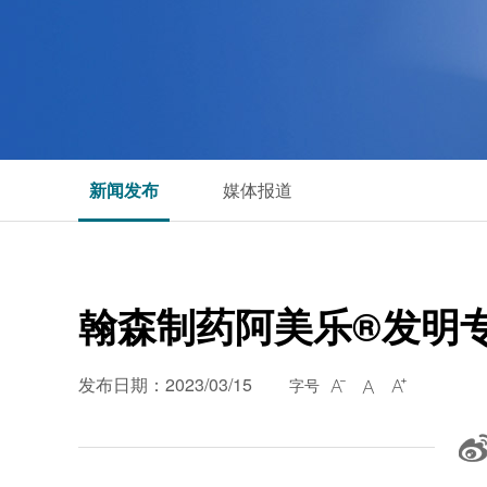
新闻发布
媒体报道
翰森制药阿美乐®发明
发布日期：2023/03/15
字号


