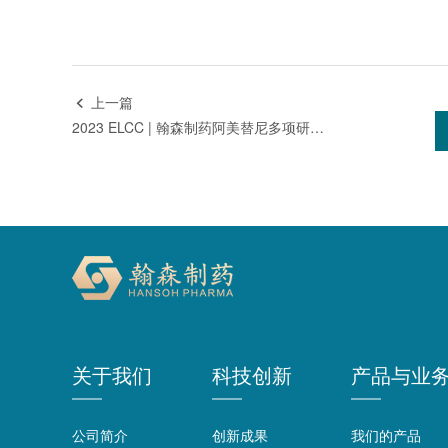
上一篇

2023 ELCC | 翰森制药阿美替尼多项研究再次亮相国际权威学术年会
关于我们
科技创新
产品与业
公司简介
创新成果
我们的产品