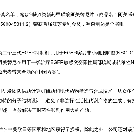
奖名单，翰森制药1类新药甲磺酸阿美替尼片（商品名：阿美乐
1580045311.2）荣获首届江苏专利金奖，翰森制药是全省唯一
三代EGFR抑制剂，用于EGFR突变非小细胞肺癌(NSCLC
美替尼在用于一线治疗EGFR敏感突变阳性局部晚期或转移性NS
患者带来全新的“中国方案”。
研发团队借助计算机辅助和现代药物筛选与合成技术，从众多
独特的分子结构设计，避免了非选择性活性代谢产物的生成，有
性理想，有效解决了耐药性和副作用大的难题。
在中美欧日等国家和地区获得了授权。除此之外，公司还对该