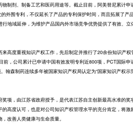
药物制剂、制备工艺和医药用途等。截止目前，阿美替尼累计申
层次的外围专利，不仅延长了产品的专利保护时间，而且拓展了产
请进行地域延伸，为维护产品国内外市场竞争优势提供了有效、立
高度重视知识产权工作，先后制定并推行了20余份知识产权
目前，公司累计已申请中国有效发明专利近800项，PCT国际申请
项。翰森制药连续多年被国家知识产权局认定为“国家知识产权示
奖项，由江苏省政府授予，是代表江苏自主创新最高水准的奖
平的高度认可，也是对公司知识产权管理水平的充分肯定，将激
物，改善人类健康与生命质量。