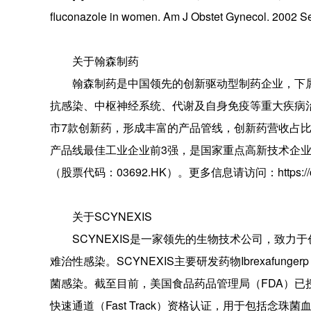
fluconazole in women. Am J Obstet Gynecol. 2002 S
关于翰森制药
翰森制药是中国领先的创新驱动型制药企业，下
抗感染、中枢神经系统、代谢及自身免疫等重大疾病
市7款创新药，形成丰富的产品管线，创新药营收占比
产品线最佳工业企业前3强，是国家重点高新技术企业
（股票代码：03692.HK）。更多信息请访问：https://cn.
关于SCYNEXIS
SCYNEXIS是一家领先的生物技术公司，致
难治性感染。SCYNEXIS主要研发药物Ibrexafu
菌感染。截至目前，美国食品药品管理局（FDA）已授予I
快速通道（Fast Track）资格认证，用于包括念