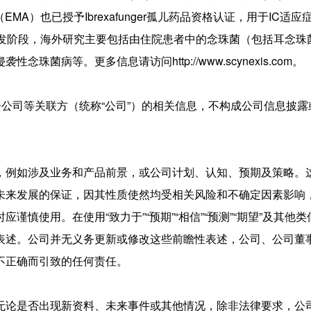
A）也已授予Ibrexafunger孤儿药品资格认证，用于IC适应
研究和开发阶段，海外研究主要包括由住院患者中的念珠菌（包括耳念
病等。更多信息请访问http://www.scynexis.com。
子公司等关联方（统称“公司”）的相关信息，不构成公司信息披露
，例如涉及业务和产品前景，或公司计划、认知、预期及策略。
未来发展的保证，因其性质使然均受相关风险和不确定因素影响
慎使用。在使用“致力于”“预期”“相信”“预测”“期望”及其他
表述。公司并无义务更新或修改这些前瞻性表述，公司、公司董
不正确而引致的任何责任。
无论是否出现新资料、未来事件或其他情况，除非法律要求，公