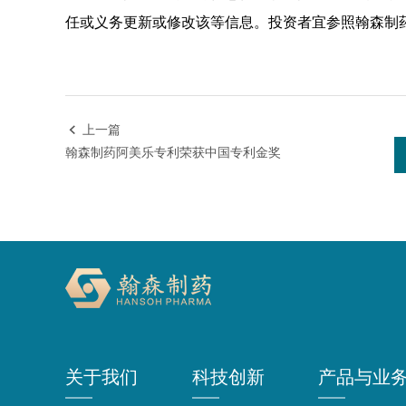
任或义务更新或修改该等信息。投资者宜参照翰森制药（
上一篇

翰森制药阿美乐专利荣获中国专利金奖
关于我们
科技创新
产品与业