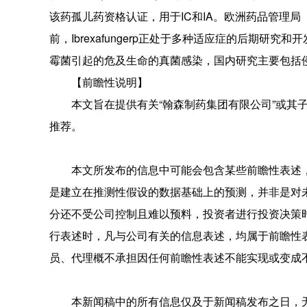
该药孤儿药资格认证，用于IC和IA。欧洲药品管理局（EM
前，Ibrexafungerp正处于多种适应症的后期
霉菌引起的危及生命的真菌感染，国内研究主要包括侵袭性念珠菌
【前瞻性说明】
本文旨在提供有关“翰森制药集团有限公司”或其
推荐。
本文所发布的信息中可能会包含某些前瞻性表述
是建立在推测性假设的数据基础上的预测，并非是对
分还不受公司控制且难以预料，投资者进行投资决策时应谨
行表述时，凡与公司有关的信息表述，均属于前瞻性
员、代理概不承担因任何前瞻性表述不能实现或变成
本新闻稿中的所有信息仅及于新闻稿发布之日，