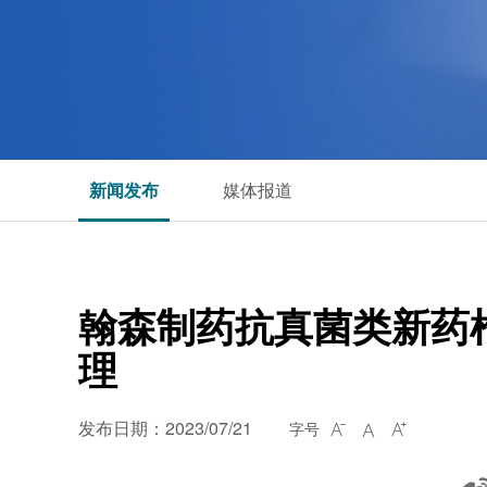
新闻发布
媒体报道
翰森制药抗真菌类新药
理
发布日期：2023/07/21
字号


