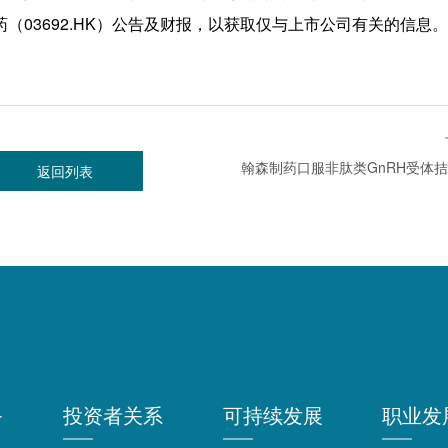
03692.HK）公告及财报，以获取仅与上市公司有关的信息。
返回列表
务
投资者关系
可持续发展
职业发