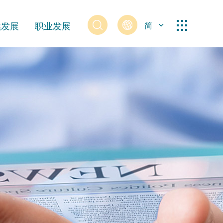
续发展
职业发展
简
