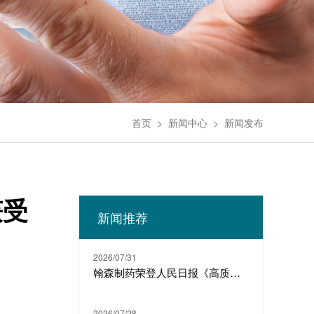
首页
>
新闻中心
>
新闻发布
获受
新闻推荐
2026/07/31
翰森制药荣登人民日报《高质量发展故事汇》
2026/07/28