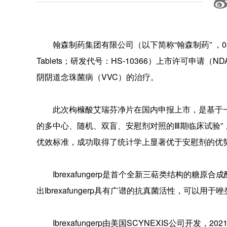
翰森制药集团有限公司（以下简称“翰森制药” ，036
Tablets；研发代号：HS-10366）上市许可申
阴阴道念珠菌病（VVC）的治疗。
此次枸橼酸艾瑞芬净片在国内申报上市，是基于一项
的多中心、随机、双盲、安慰剂对照的Ⅲ期临床试验
优效标准，成功取得了统计学上显著优于安慰剂的优
Ibrexafungerp是首个全新三萜类结构的
出Ibrexafungerp具有广谱的抗真菌活性，可以
Ibrexafungerp由美国SCYNEXIS公司开发，2