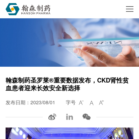
搜索
翰森制药圣罗莱®重要数据发布，CKD肾性贫
血患者迎来长效安全新选择
发布日期：2023/08/01
字号


