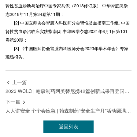
肾性贫血诊断与治疗中国专家共识（2018修订版）.中华肾脏病杂
志2018年11月第34卷第11期；
[2] 中国医师协会肾脏内科医师分会肾性贫血指南工作组. 中国
肾性贫血诊治临床实践指南[J].中华医学杂志2021年6月1日第101
卷第20期；
[3] 《中国医师协会肾脏内科医师分会2023年学术年会》专家
现场报告。
上一篇

2023 WCLC | 翰森制药阿美替尼携42篇创新成果再登国际学术舞台
下一篇

人人讲安全 个个会应急 | 翰森制药“安全生产月”活动圆满落幕
返回列表