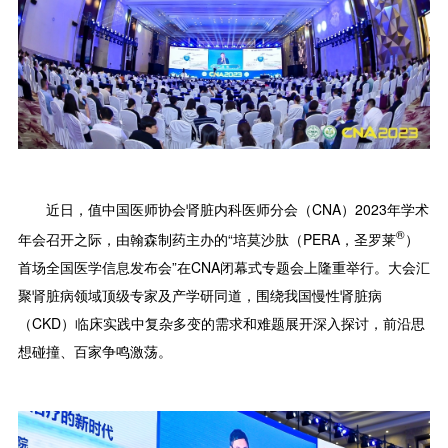
近日，值中国医师协会肾脏内科医师分会（CNA）2023年学术
®
年会召开之际，由翰森制药主办的“培莫沙肽（PERA，圣罗莱
）
首场全国医学信息发布会”在CNA闭幕式专题会上隆重举行。大会汇
聚肾脏病领域顶级专家及产学研同道，围绕我国慢性肾脏病
（CKD）临床实践中复杂多变的需求和难题展开深入探讨，前沿思
想碰撞、百家争鸣激荡。