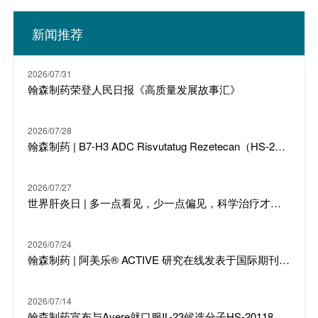
新闻推荐
2026/07/31
翰森制药荣登人民日报《高质量发展故事汇》
2026/07/28
翰森制药 | B7-H3 ADC Risvutatug Rezetecan（HS-20093）骨肉瘤III期临床ARTEMIS-011达到IRC-PFS主要终点
2026/07/27
世界肝炎日 | 多一点看见，少一点偏见，科学治疗才是打败乙肝的最强答案
2026/07/24
翰森制药 | 阿美乐® ACTIVE 研究在线发表于国际期刊 JTO
2026/07/14
翰森制药宣布与Avere就口服IL-23候选分子HS-20118达成许可合作及战略投资