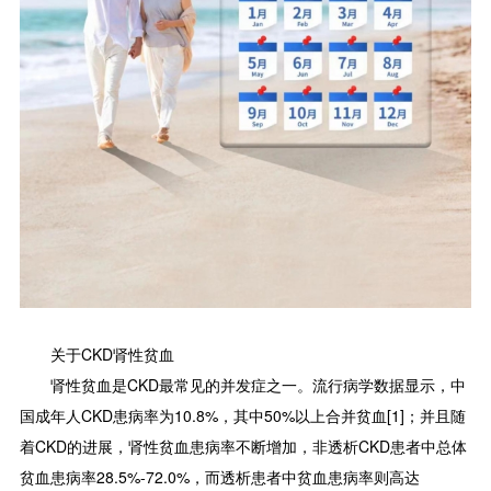
关于CKD肾性贫血
肾性贫血是CKD最常见的并发症之一。流行病学数据显示，中
国成年人CKD患病率为10.8%，其中50%以上合并贫血[1]；并且随
着CKD的进展，肾性贫血患病率不断增加，非透析CKD患者中总体
贫血患病率28.5%-72.0%，而透析患者中贫血患病率则高达