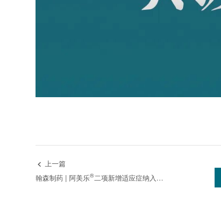
上一篇

®
翰森制药 | 阿美乐
二项新增适应症纳入2025国家医保目录，多款创新药成功续约