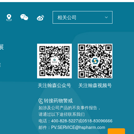
相关公司
展
展
关注翰森公众号
关注翰森视频号
转接药物警戒
如涉及公司产品的不良事件报告，
请通过以下途径联系我们
电话：
400-828-5227
或
0518-83096666
邮件：
PV.SERVICE@hspharm.com