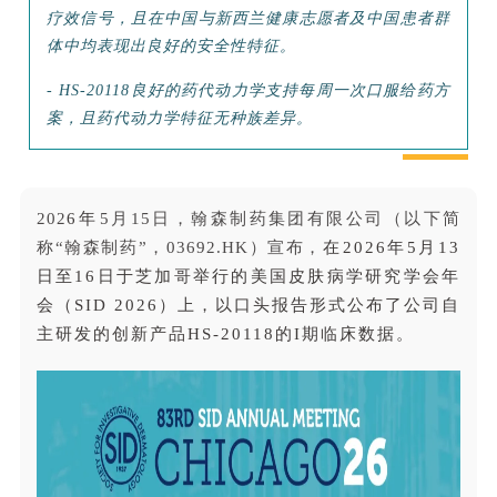
疗效信号，且在中国与新西兰健康志愿者及中国患者群
体中均表现出良好的安全性特征。
- HS-20118良好的药代动力学支持每周一次口服给药方
案，且药代动力学特征无种族差异。
202
6年
5月
15
日，翰森制药集团有限公司（以下简
称“翰森制药”，03692.HK）宣布，
在2026年5月13
日至16日于芝加哥举行的美国皮肤病学研究学会年
会（SID 2026）上，以口头报告形式公布了公司自
主研发的创新产品HS-20118的I期临床数据。