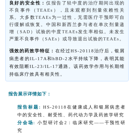
良好的安全性：
仅报告了轻中度的治疗期间出现的
不良事件（TEAEs），且未观察到剂量依赖性关
系。大多数TEAEs为一过性，无需医疗干预即可自
行缓解或恢复。中国和新西兰参与者在单次剂量递
增（SAD）试验的中度TEAEs发生率相似。未发生
严重不良事件（SAEs）或导致退出试验的TEAEs。
强效的药效学特征：
在经过HS-20118治疗后，银屑
病患者的IL-17A和hBD-2水平持续下降，表明其能
有效阻断IL-23/IL-17通路。该药效学作用与长期维
持临床疗效具有相关性。
报告展示详情如下：
报告标题:
HS-20118在健康成人和银屑病患者
中的安全性、耐受性、药代动力学及药效学研究
分会场:
小型研讨会2：临床研究——干预性研
究