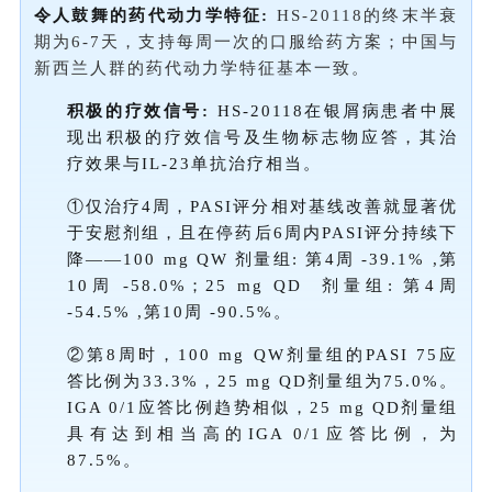
令人鼓舞的药代动力学特征:
HS-20118的终末半衰
期为6-7天，支持每周一次的口服给药方案；中国与
新西兰人群的药代动力学特征基本一致。
积极的疗效信号:
HS-20118在银屑病患者中展
现出积极的疗效信号及生物标志物应答，其治
疗效果与IL-23单抗治疗相当。
①仅治疗4周，PASI评分相对基线改善就显著优
于安慰剂组，且在停药后6周内PASI评分持续下
降——100 mg QW 剂量组: 第4周 -39.1% ,第
10周 -58.0%；25 mg QD 剂量组: 第4周
-54.5% ,第10周 -90.5%。
②第8周时，100 mg QW剂量组的PASI 75应
答比例为33.3%，25 mg QD剂量组为75.0%。
IGA 0/1应答比例趋势相似，25 mg QD剂量组
具有达到相当高的IGA 0/1应答比例，为
87.5%。