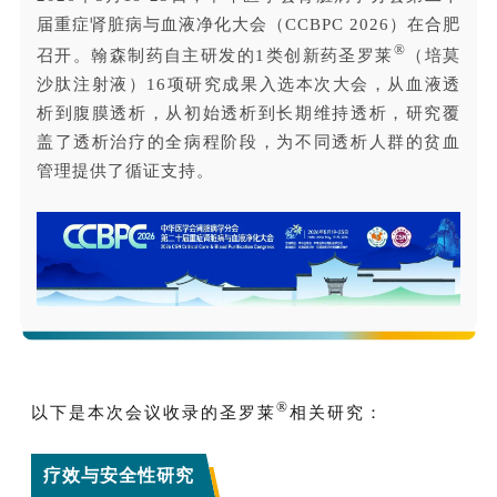
届重症肾脏病与血液净化大会（CCBPC 2026）在合肥
®
召开。翰森制药自主研发的1类创新药圣罗莱
（培莫
沙肽注射液）16项研究成果
入选本次大会，从血液透
析到腹膜透析，从初始透析到长期维持透析，研究覆
盖了透析治疗的全病程阶段，为不同透析人群的贫血
管理提供了循证支持。
®
以下是本次会议收录的圣罗莱
相关研究：
疗效与安全性研究