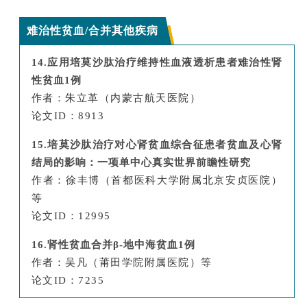
难治性贫血/合并其他疾病
14.应用培莫沙肽治疗维持性血液透析患者难治性肾
性贫血1例
作者：朱立革（内蒙古航天医院）
论文ID：8913
15.培莫沙肽治疗对心肾贫血综合征患者贫血及心肾
结局的影响：一项单中心真实世界前瞻性研究
作者：徐丰博（首都医科大学附属北京安贞医院）
等
论文ID：12995
16.肾性贫血合并β-地中海贫血1例
作者：吴凡（莆田学院附属医院）等
论文
ID：7235