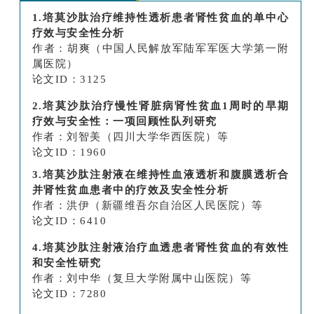
1.培莫沙肽治疗维持性透析患者肾性贫血的单中心
疗效与安全性分析
作者：胡爽（中国人民解放军陆军军医大学第一附
属医院）
论文ID：3125
2.培莫沙肽治疗慢性肾脏病肾性贫血1周时的早期
疗效与安全性：一项回顾性队列研究
作者：刘智美（四川大学华西医院）等
论文ID：1960
3.培莫沙肽注射液在维持性血液透析和腹膜透析合
并肾性贫血患者中的疗效及安全性分析
作者：洪伊（新疆维吾尔自治区人民医院）等
论文ID：6410
4.培莫沙肽注射液治疗血透患者肾性贫血的有效性
和安全性研究
作者：刘中华（复旦大学附属中山医院）等
论文ID：7280