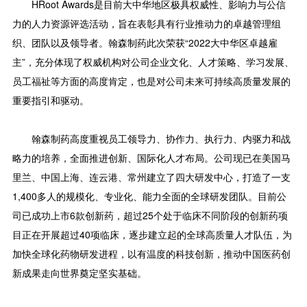
HRoot Awards是目前大中华地区极具权威性、影响力与公信
力的人力资源评选活动，旨在表彰具有行业推动力的卓越管理组
织、团队以及领导者。翰森制药此次荣获“2022大中华区卓越雇
主”，充分体现了权威机构对公司企业文化、人才策略、学习发展、
员工福祉等方面的高度肯定，也是对公司未来可持续高质量发展的
重要指引和驱动。
翰森制药高度重视员工领导力、协作力、执行力、内驱力和战
略力的培养，全面推进创新、国际化人才布局。公司现已在美国马
里兰、中国上海、连云港、常州建立了四大研发中心，打造了一支
1,400多人的规模化、专业化、能力全面的全球研发团队。目前公
司已成功上市6款创新药，超过25个处于临床不同阶段的创新药项
目正在开展超过40项临床，逐步建立起的全球高质量人才队伍，为
加快全球化药物研发进程，以有温度的科技创新，推动中国医药创
新成果走向世界奠定坚实基础。