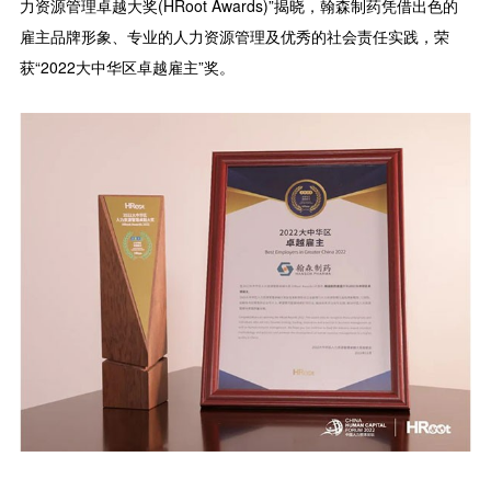
力资源管理卓越大奖(HRoot Awards)”揭晓，翰森制药凭借出色的
雇主品牌形象、专业的人力资源管理及优秀的社会责任实践，荣
获“2022大中华区卓越雇主”奖。