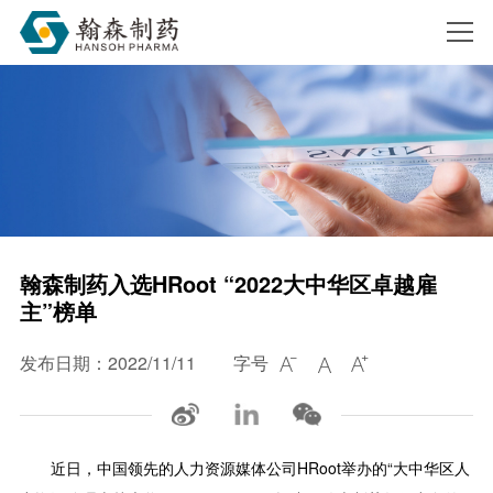
搜索
翰森制药入选HRoot “2022大中华区卓越雇
主”榜单
发布日期：2022/11/11
字号



近日，中国领先的人力资源媒体公司HRoot举办的“大中华区人