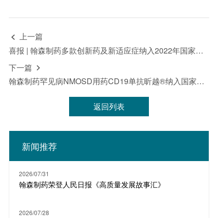
上一篇

喜报 | 翰森制药多款创新药及新适应症纳入2022年国家医保药品目录
下一篇

翰森制药罕见病NMOSD用药CD19单抗昕越®纳入国家医保目录
返回列表
新闻推荐
2026/07/31
翰森制药荣登人民日报《高质量发展故事汇》
2026/07/28