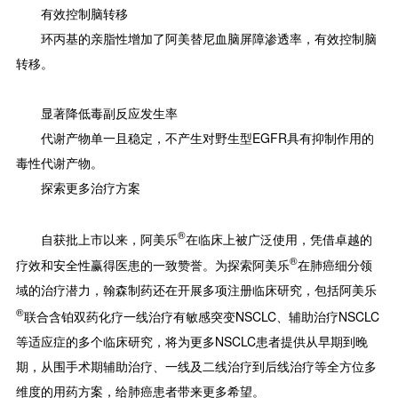
有效控制脑转移
环丙基的亲脂性增加了阿美替尼血脑屏障渗透率，有效控制脑
转移。
显著降低毒副反应发生率
代谢产物单一且稳定，不产生对野生型EGFR具有抑制作用的
毒性代谢产物。
探索更多治疗方案
®
自获批上市以来，阿美乐
在临床上被广泛使用，凭借卓越的
®
疗效和安全性赢得医患的一致赞誉。为探索阿美乐
在肺癌细分领
域的治疗潜力，翰森制药还在开展多项注册临床研究，包括阿美乐
®
联合含铂双药化疗一线治疗有敏感突变NSCLC、辅助治疗NSCLC
等适应症的多个临床研究，将为更多NSCLC患者提供从早期到晚
期，从围手术期辅助治疗、一线及二线治疗到后线治疗等全方位多
维度的用药方案，给肺癌患者带来更多希望。