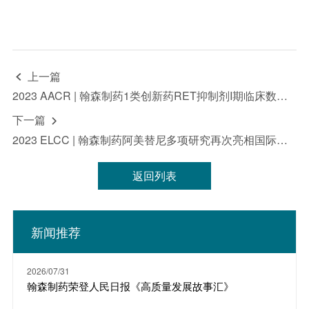
上一篇

2023 AACR | 翰森制药1类创新药RET抑制剂I期临床数据首次发布
下一篇

2023 ELCC | 翰森制药阿美替尼多项研究再次亮相国际权威学术年会
返回列表
新闻推荐
2026/07/31
翰森制药荣登人民日报《高质量发展故事汇》