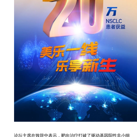
论坛主席在致辞中表示，靶向治疗打破了驱动基因阳性非小细