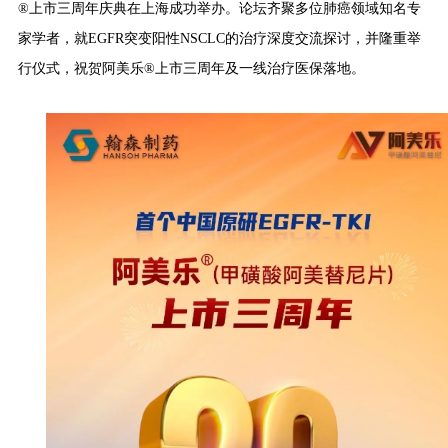
®上市三周年庆典在上海成功举办。论坛齐聚多位肺癌领域知名专
家学者，就EGFR突变阳性NSCLC的治疗深度交流探讨，并隆重举
行仪式，祝贺阿美乐®上市三周年及一线治疗医保落地。