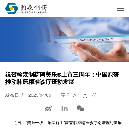
搜索
祝贺翰森制药阿美乐®上市三周年：中国原研
推动肺癌精准诊疗蓬勃发展
发布日期：2023/04/05
字号



近日，
“美乐一线，乐享新生”豪森肺癌精准诊疗论坛暨阿美乐