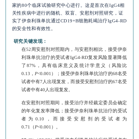
家的80个临床试验研究中心进行。这是首次在IgG4相
关性疾病中进行的随机、双盲、安慰剂对照研究，证
实了伊奈利珠单抗通过CD19+B细胞耗竭治疗IgG4-RD
的安全性和有效性。
研究关键发现：
在52周安慰剂对照期内，
与安慰剂相比，
接受伊奈
利珠单抗治疗的受试者
IgG4-RD复发风险显著降低
了87%，具有临床意义及统计学意义（风险比
0.13，
P
<0.001）；接受伊奈利珠单抗治疗的68名受
试者中有7人出现复发，而接受安慰剂治疗的67名受
试者中有40人出现复发。
在安慰剂对照期间，接受治疗并经裁定委员会确定
的年化复发率降低；接受伊奈利珠单抗治疗的受试
者为0.10，而接受安慰剂的受试者为
0.71（
P
<0.001）。