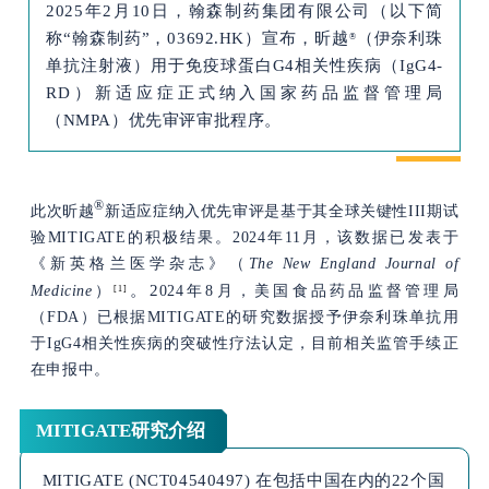
2025年2月10日，翰森制药集团有限公司（以下简
称“翰森制药”，03692.HK）宣布，昕越
（伊奈利珠
®
单抗注射液）用于免疫球蛋白G4相关性疾病（IgG4-
RD）新适应症正式纳入国家药品监督管理局
（NMPA）优先审评审批程序。
®
此次昕越
新适应症纳入优先审评是基于其全球关键性III期试
验MITIGATE的积极结果。
2024年11月，
该数据已发表于
《新英格兰医学杂志》（
The New England Journal of
。
2
Medicine
）
024年8月，美国食品药品监督管理局
[1]
（FDA）已根据MITIGATE的研究数据授予伊奈利珠单抗用
于IgG4相关性疾病的突破性疗法认定，目前相关监管手续正
在申报中。
MITIGATE研究介绍
MITIGATE (NCT04540497) 在包括中国在内的22个国