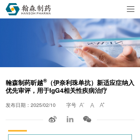
搜索
®
翰森制药昕越
（伊奈利珠单抗）新适应症纳入
优先审评，用于IgG4相关性疾病治疗
发布日期：2025/02/10
字号


