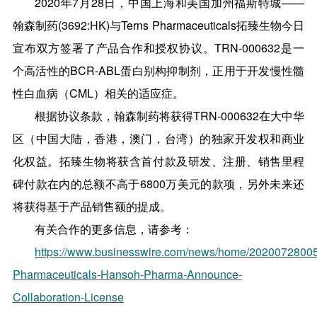
2020年7月28日，中国上海和美国加州福斯特城——
翰森制药(3692:HK)与Terns Pharmaceuticals拓臻生物今日
宣布双方签署了产品合作和授权协议。TRN-000632是一
个高活性的BCR-ABL蛋白别构抑制剂，正用于开发慢性髓
性白血病（CML）相关的适应症。
根据协议条款，翰森制药将获得TRN-000632在大中华
区（中国大陆，香港，澳门，台湾）的独家开发权和商业
化权益。拓臻生物将获含首付款及研发、注册、销售里程
碑付款在内的总额不高于6800万美元的款项，另外未来还
将获得基于产品销售额的提成。
有关合作的更多信息，请参考：
https://www.businesswire.com/news/home/20200728005
Pharmaceuticals-Hansoh-Pharma-Announce-
Collaboration-License