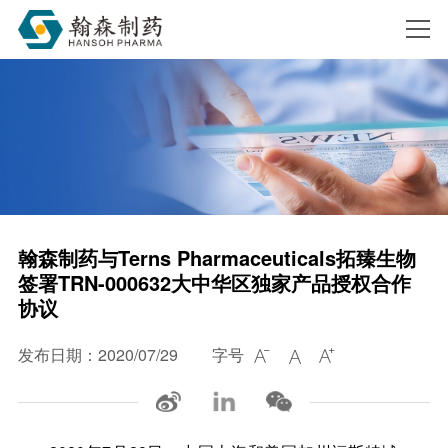
搜索
翰森制药与Terns Pharmaceuticals拓臻生物
签署TRN-000632大中华区独家产品授权合作
协议
发布日期：2020/07/29
字号


