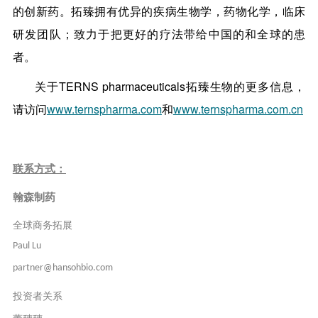
的创新药。拓臻拥有优异的疾病生物学，药物化学，临床
研发团队；致力于把更好的疗法带给中国的和全球的患
者。
关于TERNS pharmaceuticals拓臻生物的更多信息，
请访问
www.ternspharma.com
和
www.ternspharma.com.cn
联系方式：
翰森制药
全球商务拓展
Paul Lu
partner@hansohbio.com
投资者关系
董穗穗