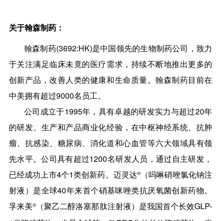
关于翰森制药：
翰森制药(3692:HK)是中国领先的生物制药公司，致力
于关注满足临床未竟的医疗需求，持续不断地推出更多的
创新产品，改善人类的健康和生命质量。翰森制药目前在
中美拥有超过9000名员工。
公司成立于1995年，具有卓越的研发实力与超过20年
的研发、生产和产品商业化经验，在中枢神经系统、抗肿
瘤、抗感染、糖尿病、消化道和心血管等六大领域具有领
先水平。公司具有超过1200名研发人员，通过自主研发，
已经成功上市4个1类创新药。迈灵达
（吗啉硝唑氯化钠注
®
射液）是全球40年来首个硝基咪唑类抗厌氧菌创新药物。
孚来美
（
聚乙二醇洛塞那肽注射液）是我国首个长效GLP-
®