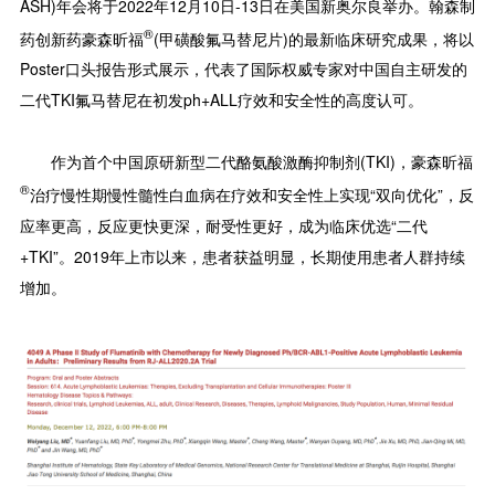
ASH)年会将于2022年12月10日-13日在美国新奥尔良举办。翰森制
®
药创新药豪森昕福
(甲磺酸氟马替尼片)的最新临床研究成果，将以
Poster口头报告形式展示，代表了国际权威专家对中国自主研发的
二代TKI氟马替尼在初发ph+ALL疗效和安全性的高度认可。
作为首个中国原研新型二代酪氨酸激酶抑制剂(TKI)，豪森昕福
®
治疗慢性期慢性髓性白血病在疗效和安全性上实现“双向优化”，反
应率更高，反应更快更深，耐受性更好，成为临床优选“二代
+TKI”。2019年上市以来，患者获益明显，长期使用患者人群持续
增加。