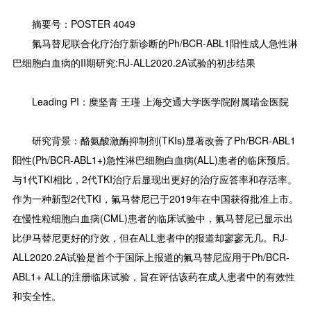
摘要号：POSTER 4049
氟马替尼联合化疗治疗新诊断的Ph/BCR-ABL1阳性成人急性淋
巴细胞白血病的II期研究:RJ-ALL2020.2A试验的初步结果
Leading PI：糜坚青 王瑾 上海交通大学医学院附属瑞金医院
研究背景：酪氨酸激酶抑制剂(TKIs)显著改善了Ph/BCR-ABL1
阳性(Ph/BCR-ABL1+)急性淋巴细胞白血病(ALL)患者的临床预后。
与1代TKI相比，2代TKI治疗后显现出更好的治疗应答率和存活率。
作为一种新型2代TKI，氟马替尼已于2019年在中国获得批准上市。
在慢性粒细胞白血病(CML)患者的临床试验中，氟马替尼已显示出
比伊马替尼更好的疗效，但在ALL患者中的报道却寥寥无几。RJ-
ALL2020.2A试验是首个于国际上报道的氟马替尼应用于Ph/BCR-
ABL1+ ALL的注册临床试验，旨在评估该药在成人患者中的有效性
和安全性。