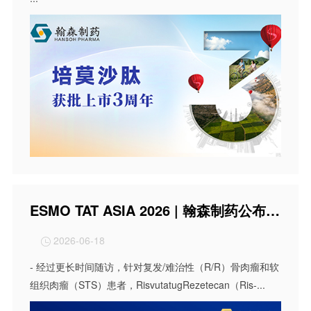
ESMO TAT ASIA 2026 | 翰森制药公布Risvutatug Rezetecan（B7-H3 ADC）用于复发或难治性肉瘤治疗的Ⅱ期研究数据
2026-06-18

- 经过更长时间随访，针对复发/难治性（R/R）骨肉瘤和软
组织肉瘤（STS）患者，RisvutatugRezetecan（Ris-...