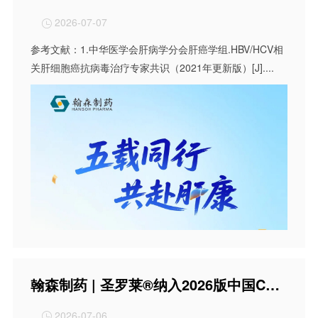
2026-07-07

参考文献：1.中华医学会肝病学分会肝癌学组.HBV/HCV相
关肝细胞癌抗病毒治疗专家共识（2021年更新版）[J]....
翰森制药 | 圣罗莱®纳入2026版中国CKD筛查与诊疗指南
2026-07-06
