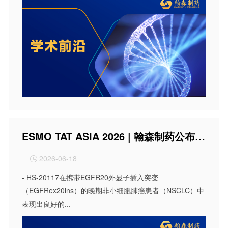
ESMO TAT ASIA 2026 | 翰森制药公布HS-20117（EGFR/c-MET双特异性抗体）在EGFR ex20ins晚期NSCLC 人群的I期研究数据
2026-06-18

- HS-20117在携带EGFR20外显子插入突变
（EGFRex20ins）的晚期非小细胞肺癌患者（NSCLC）中
表现出良好的...