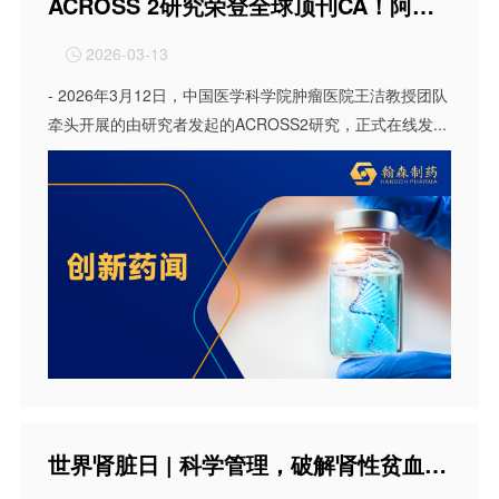
ACROSS 2研究荣登全球顶刊CA！阿美替尼联合化疗破解EGFR共突变非小细胞肺癌治疗难题
2026-03-13

- 2026年3月12日，中国医学科学院肿瘤医院王洁教授团队
牵头开展的由研究者发起的ACROSS2研究，正式在线发...
世界肾脏日 | 科学管理，破解肾性贫血与继发性甲旁亢治疗困境