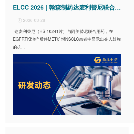
ELCC 2026 | 翰森制药达麦利替尼联合阿美替尼治疗EGFR TKI治疗后伴MET扩增的晚期NSCLC的Ib期研究结果发布
2026-03-28

-达麦利替尼（HS-10241片）与阿美替尼联合用药，在
EGFRTKI治疗后伴MET扩增NSCLC患者中显示出令人鼓舞
的抗...