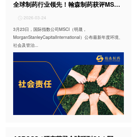
全球制药行业领先！翰森制药获评MSCI ESG最高AAA评级
2026-03-24

3月23日，国际指数公司MSCI（明晟，
MorganStanleyCapitalInternational）公布最新年度环境、
社会及管治...