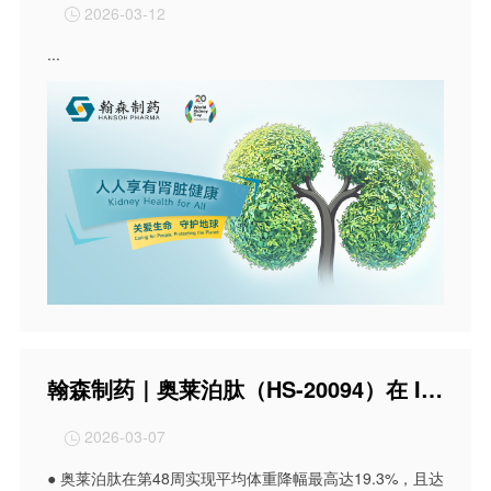
2026-03-12

...
翰森制药｜奥莱泊肽（HS-20094）在 III 期研究中实现48周平均体重降幅最高达 19.3%，且胃肠道耐受性显著改善
2026-03-07

● 奥莱泊肽在第48周实现平均体重降幅最高达19.3%，且达