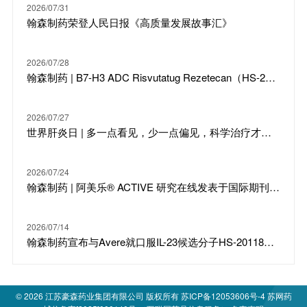
2026/07/31
翰森制药荣登人民日报《高质量发展故事汇》
2026/07/28
翰森制药 | B7-H3 ADC Risvutatug Rezetecan（HS-20093）骨肉瘤III期临床ARTEMIS-011达到IRC-PFS主要终点
2026/07/27
世界肝炎日 | 多一点看见，少一点偏见，科学治疗才是打败乙肝的最强答案
2026/07/24
翰森制药 | 阿美乐® ACTIVE 研究在线发表于国际期刊 JTO
2026/07/14
翰森制药宣布与Avere就口服IL-23候选分子HS-20118达成许可合作及战略投资
© 2026
江苏豪森药业集团有限公司
版权所有
苏ICP备12053606号-4
苏网药