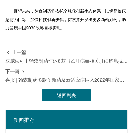
展望未来，翰森制药将依托全球化创新生态体系，以满足临床
急需为目标，加快科技创新步伐，探索并开发出更多新药好药，助
力健康中国2030战略目标实现。
上一篇

权威认可丨翰森制药恒沐®获《乙肝病毒相关肝细胞癌抗病毒治疗中国专家共识（2023版）》一线治疗推荐
下一篇

喜报 | 翰森制药多款创新药及新适应症纳入2022年国家医保药品目录
返回列表
新闻推荐