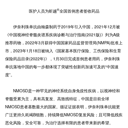
®
医护人员为昕越
全国首例患者签收药品
伊奈利珠单抗由翰森制药于2019年引入中国，2021年12月被
《中国视神经脊髓炎谱系疾病诊断与治疗指南(2021版)》列为A级
推荐药物，2022年3月获得中国国家药品监督管理局(NMPA)批准上
市，2023年1月18日被纳入《国家基本医疗保险、工伤保险和生育
保险药品目录(2022年)》，1月30日完成首例患者用药，伊奈利珠
单抗落地中国的每一步都体现了突破性创新药加速可及的“中国速
度”。
NMOSD是一种罕见的神经系统自身免疫性疾病，以视神经和
脊髓受累为主，具有高复发、高致残特征，中国是目前全球
NMOSD患者基数最大的国家。循证证据表明，伊奈利珠单抗能更
广泛更持久耗竭B细胞，持续降低NMOSD复发风险；且可降低残疾
恶化风险，安全可靠，为治疗选择有限的患者带来新的希望。