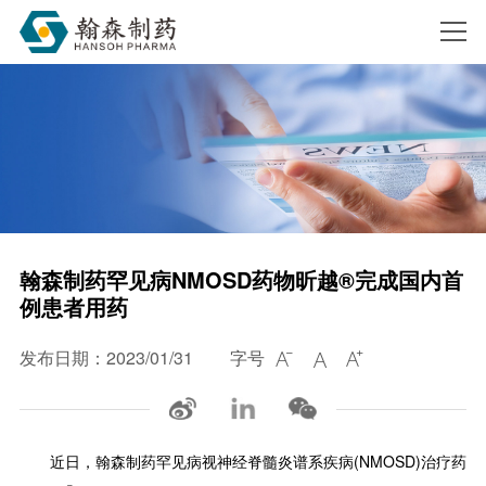
搜索
翰森制药罕见病NMOSD药物昕越®完成国内首
例患者用药
发布日期：2023/01/31
字号



近日，翰森制药罕见病视神经脊髓炎谱系疾病(NMOSD)治疗药